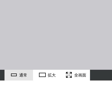
通常
拡大
全画面