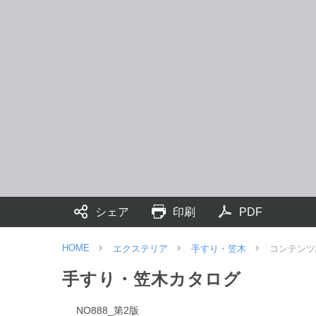
シェア
印刷
PDF
HOME
エクステリア
手すり・笠木
コンテンツ
手すり・笠木カタログ
NO888_第2版