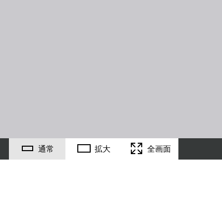
通常
拡大
全画面